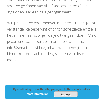
voor de gezinnen van Villa Pardoes, en ook is er
afgelopen jaar een gala georganiseerd!
Wil jij je inzetten voor mensen met een lichamelijke of
verstandelijke beperking of chronische ziekte en zie je
het al helemaal voor je hoe je dit wil gaan doen? Meld
je dan snel aan door een mailtje te sturen naar
info@servethecitytilburg.nl wie weet tover jij dan
binnenkort een lach op de gezichten van deze
mensen!
By continuing to use the site, you agree to the use of cookies.
more information
Accept