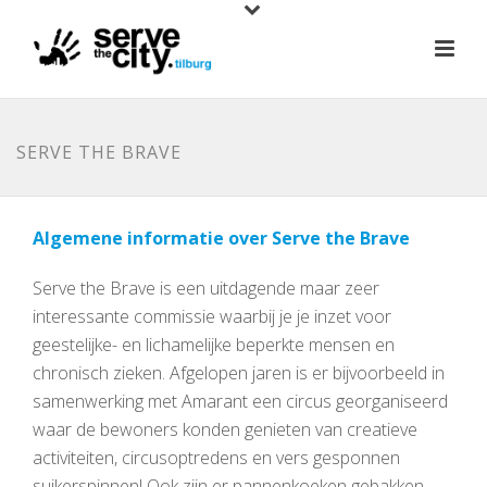
SERVE THE BRAVE
Algemene informatie over Serve the Brave
Serve the Brave is een uitdagende maar zeer
interessante commissie waarbij je je inzet voor
geestelijke- en lichamelijke beperkte mensen en
chronisch zieken. Afgelopen jaren is er bijvoorbeeld in
samenwerking met Amarant een circus georganiseerd
waar de bewoners konden genieten van creatieve
activiteiten, circusoptredens en vers gesponnen
suikerspinnen! Ook zijn er pannenkoeken gebakken