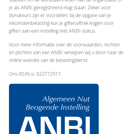
je als ANBI geregistreerd mag staan. Zeker voor
donateurs zijn er voordelen: bij de opgave van je
inkomstenbelasting kun je giftenaftrek krijgen voor
giften aan een instelling met ANBI-status.
Voor meer informatie over de voorwaarden, rechten
en plichten van een ANBI verwijzen wij u door naar de
online website van de belastingdienst.
Ons RSIN is: 822772917.