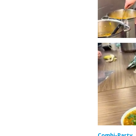
Combi-Party