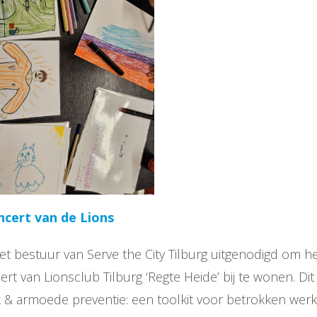
cert van de Lions
 het bestuur van Serve the City Tilburg uitgenodigd om h
rt van Lionsclub Tilburg ‘Regte Heide’ bij te wonen. Dit
 & armoede preventie: een toolkit voor betrokken werk