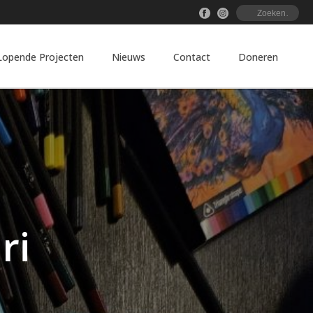
Lopende Projecten
Nieuws
Contact
Doneren
ri