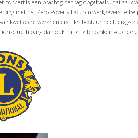
et concert is een prachtig bedrag opgehaald, dat zal 
rking met het Zero Poverty Lab, om werkgevers te help
van kwetsbare werknemers. Het bestuur heeft erg gen
 Lionsclub Tilburg dan ook hartelijk bedanken voor de ui