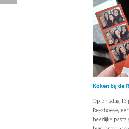
Koken bij de 
Op dinsdag 13 j
Reyshoeve, een
heerlijke pasta
huiskamer van d