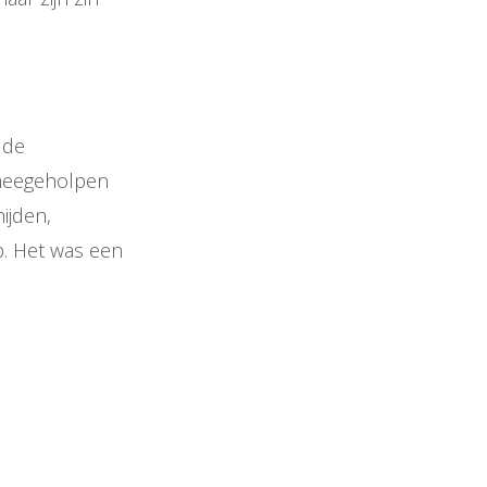
 de
 meegeholpen
ijden,
. Het was een