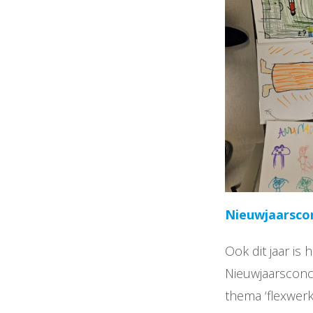
Nieuwjaarscon
Ook dit jaar is
Nieuwjaarsconce
thema ‘flexwerk