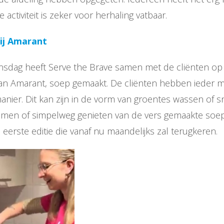
activiteit is zeker voor herhaling vatbaar.
ij Amarant
sdag heeft Serve the Brave samen met de cliënten op
an Amarant, soep gemaakt. De cliënten hebben ieder
nier. Dit kan zijn in de vorm van groentes wassen of sn
imen of simpelweg genieten van de vers gemaakte soep
 eerste editie die vanaf nu maandelijks zal terugkeren.