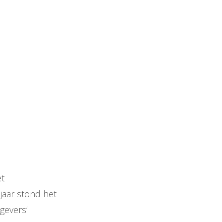
et
 jaar stond het
gevers’