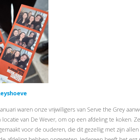
Reyshoeve
anuari waren onze vrijwilligers van Serve the Grey aanwe
 locatie van De Wever, om op een afdeling te koken. 
 gemaakt voor de ouderen, die dit gezellig met zijn allen
e afdeling hebben opgegeten. Iedereen heeft het erg na