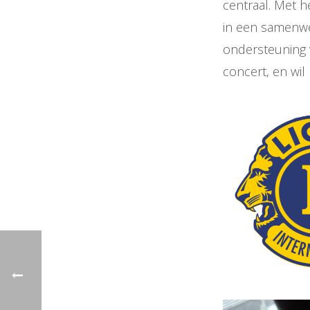
centraal. Met h
in een samenwe
ondersteuning 
concert, en wil