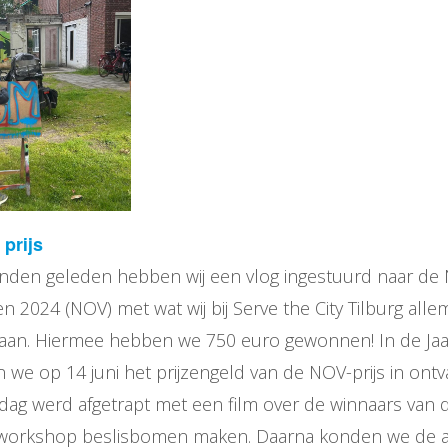
 prijs
nden geleden hebben wij een vlog ingestuurd naar de 
jzen 2024 (NOV) met wat wij bij Serve the City Tilburg al
staan. Hiermee hebben we 750 euro gewonnen! In de Jaa
 we op 14 juni het prijzengeld van de NOV-prijs in on
ag werd afgetrapt met een film over de winnaars van 
n workshop beslisbomen maken. Daarna konden we de 