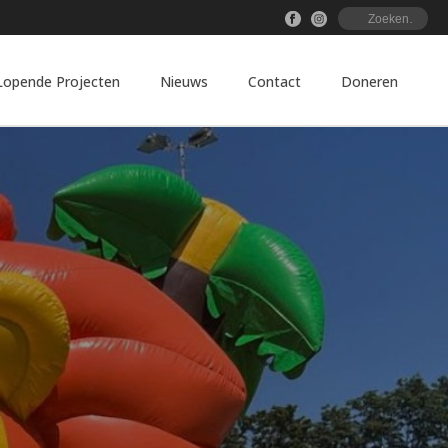
Lopende Projecten
Nieuws
Contact
Doneren