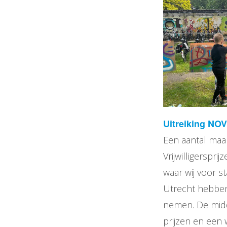
Uitreiking NOV
Een aantal maa
Vrijwilligerspri
waar wij voor 
Utrecht hebben
nemen. De midd
prijzen en ee