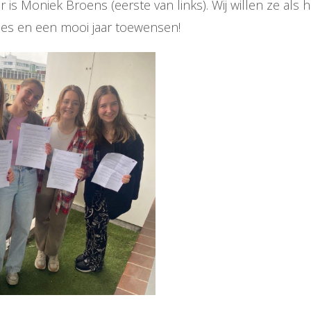
is Moniek Broens (eerste van links). Wij willen ze als 
ces en een mooi jaar toewensen!