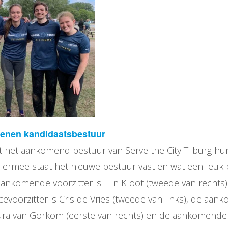
kenen kandidaatsbestuur
ft het aankomend bestuur van Serve the City Tilburg hu
iermee staat het nieuwe bestuur vast en wat een leuk 
nkomende voorzitter is Elin Kloot (tweede van rechts)
voorzitter is Cris de Vries (tweede van links), de aa
Laura van Gorkom (eerste van rechts) en de aankomende