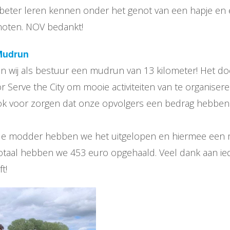
eter leren kennen onder het genot van een hapje en 
oten. NOV bedankt!
Mudrun
en wij als bestuur een mudrun van 13 kilometer! Het d
r Serve the City om mooie activiteiten van te organisere
ok voor zorgen dat onze opvolgers een bedrag hebben
le modder hebben we het uitgelopen en hiermee een 
totaal hebben we 453 euro opgehaald. Veel dank aan ie
t!