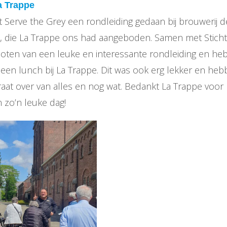
a Trappe
t Serve the Grey een rondleiding gedaan bij brouwerij d
 die La Trappe ons had aangeboden. Samen met Stichti
ten van een leuke en interessante rondleiding en he
 een lunch bij La Trappe. Dit was ook erg lekker en h
aat over van alles en nog wat. Bedankt La Trappe voor
 zo’n leuke dag!